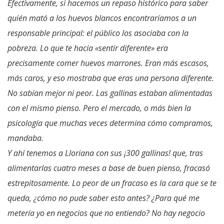
Efectivamente, si hacemos un repaso histórico para saber
qui
én mató a los huevos blancos encontraríamos a un
responsable principal: el público los asociaba con la
pobreza. Lo que te hacía «sentir diferente» era
precisamente comer huevos marrones. Eran más escasos,
más caros, y eso mostraba que eras una persona diferente.
No sabían mejor ni peor. Las gallinas estaban alimentadas
con el mismo pienso. Pero el mercado, o más bien la
psicología que muchas veces determina cómo compramos,
mandaba.
Y ahí tenemos a Lloriana con sus
¡300 gallinas! que, tras
alimentarlas cuatro meses a base de buen pienso, fracasó
estrepitosamente. Lo peor de un fracaso es la cara que se te
queda, ¿cómo no pude saber esto antes? ¿Para qué me
metería yo en negocios que no entiendo? No hay negocio