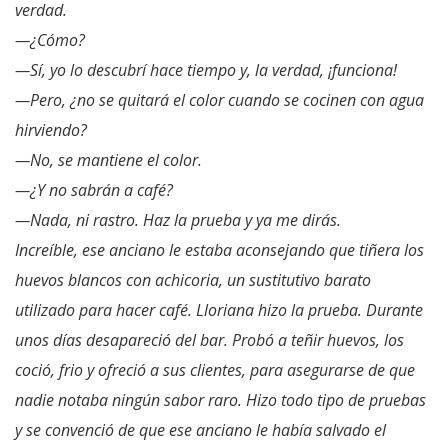
verdad.
—¿Cómo?
—S
í, yo lo descubrí hace tiempo y, la verdad, ¡funciona!
—Pero,
¿no se quitará el color cuando se cocinen con agua
hirviendo?
—No, se mantiene el color.
—¿Y no sabrán a caf
é?
—Nada, ni rastro. Haz la prueba y ya me dirás.
Increíble, ese anciano le estaba aconsejando que tiñera los
huevos blancos con achicoria, un sustitutivo barato
utilizado para hacer caf
é. Lloriana hizo la prueba. Durante
unos días desapareció del bar. Probó a teñir huevos, los
coció, frio y ofreció a sus clientes, para asegurarse de que
nadie notaba ningún sabor raro. Hizo todo tipo de pruebas
y se convenció de que ese anciano le había salvado el