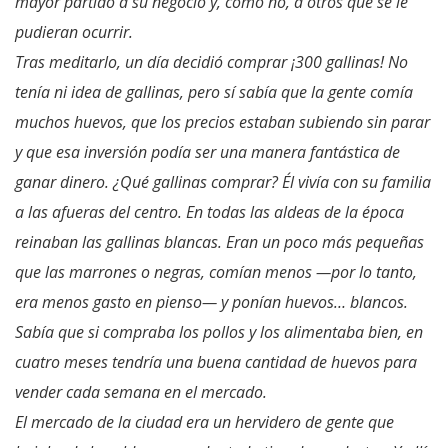
mayor partido a su negocio y, cómo no, a otros que se le
pudieran ocurrir.
Tras meditarlo, un d
ía decidió comprar ¡300 gallinas! No
tenía ni idea de gallinas, pero sí sabía que la gente comía
muchos huevos, que los precios estaban subiendo sin parar
y que esa inversión podía ser una manera fantástica de
ganar dinero. ¿Qué gallinas comprar? Él vivía con su familia
a las afueras del centro. En todas las aldeas de la época
reinaban las gallinas blancas. Eran un poco más pequeñas
que las marrones o negras, comían menos —por lo tanto,
era menos gasto en pienso— y ponían huevos… blancos.
Sabía que si compraba los pollos y los alimentaba bien, en
cuatro meses tendría una buena cantidad de huevos para
vender cada semana en el mercado.
El mercado de la ciudad era un hervidero de gente que